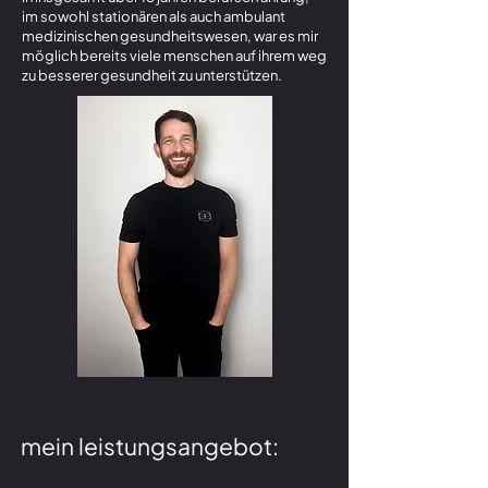
im sowohl stationären als auch ambulant
medizinischen gesundheitswesen, war es mir
möglich bereits viele menschen auf ihrem weg
zu besserer gesundheit zu unterstützen.
mein leistungsangebot: