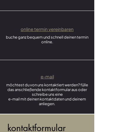
online termin vereinbaren
buche ganz bequem und schnell deinen termin
online.
e-mail
möchtest du von uns kontaktiert werden? fülle
das anschließende kontaktformular aus oder
schreibe uns eine
e-mail mit deinen kontaktdaten und deinem
anliegen.
kontaktformular