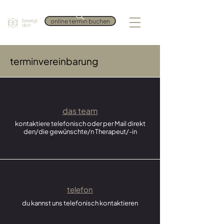
online termin buchen
terminvereinbarung
das team
kontaktiere telefonisch oder per Mail direkt
den/die gewünschte/n Therapeut/-in
telefon
du kannst uns telefonisch kontaktieren